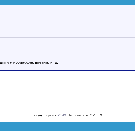
ии по его усовершенствованию и т.д.
Текущее время:
20:43
. Часовой пояс GMT +3.