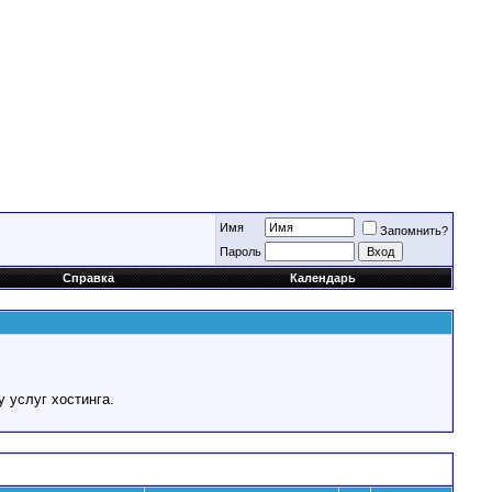
Имя
Запомнить?
Пароль
Справка
Календарь
у услуг хостинга.