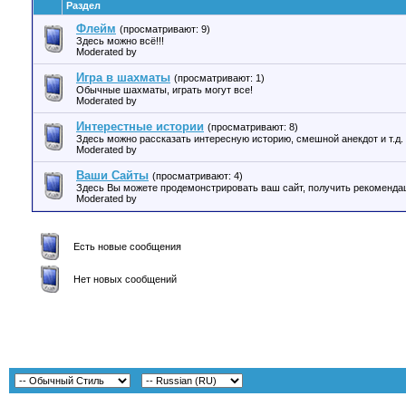
Раздел
Флейм
(просматривают: 9)
Здесь можно всё!!!
Moderated by
Игра в шахматы
(просматривают: 1)
Обычные шахматы, играть могут все!
Moderated by
Интерестные истории
(просматривают: 8)
Здесь можно рассказать интересную историю, смешной анекдот и т.д.
Moderated by
Ваши Сайты
(просматривают: 4)
Здесь Вы можете продемонстрировать ваш сайт, получить рекомендац
Moderated by
Есть новые сообщения
Нет новых сообщений