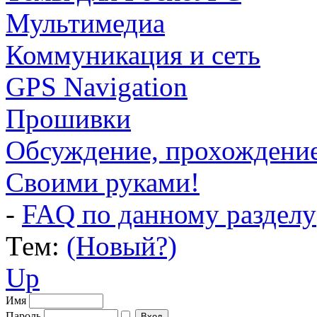
Мультимедиа
Коммуникация и сеть
GPS Navigation
Прошивки
Обсуждение, прохождение .
Своими руками!
-
FAQ по данному разделу
Тем:
(Новый?)
Up
Имя
Пароль