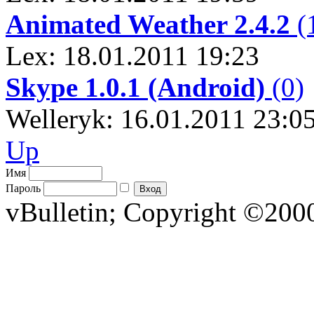
Animated Weather 2.4.2
(
Lex: 18.01.2011 19:23
Skype 1.0.1 (Android)
(0)
Welleryk: 16.01.2011 23:0
Up
Имя
Пароль
vBulletin; Copyright ©2000 