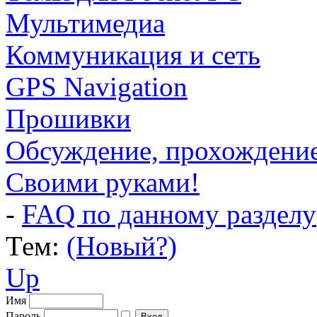
Мультимедиа
Коммуникация и сеть
GPS Navigation
Прошивки
Обсуждение, прохождение .
Своими руками!
-
FAQ по данному разделу
Тем:
(Новый?)
Up
Имя
Пароль