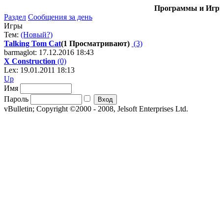
Программы и Игры
Раздел
Сообщения за день
Игры
Тем:
(Новый?)
Talking Tom Cat
(1 Просматривают)
(3)
barmaglot: 17.12.2016 18:43
X Construction
(0)
Lex: 19.01.2011 18:13
Up
Имя
Пароль
vBulletin; Copyright ©2000 - 2008, Jelsoft Enterprises Ltd.