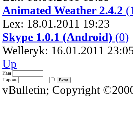
Animated Weather 2.4.2
(
Lex: 18.01.2011 19:23
Skype 1.0.1 (Android)
(0)
Welleryk: 16.01.2011 23:0
Up
Имя
Пароль
vBulletin; Copyright ©2000 