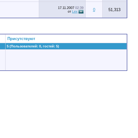
17.11.2007
02:39
0
51,313
от
Lex
Присутствуют
5 (Пользователей: 0, гостей: 5)