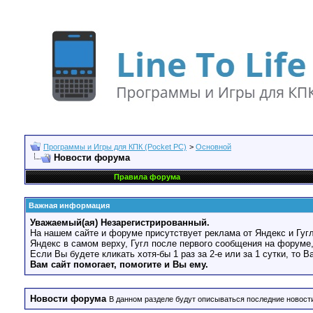
Программы и Игры для КПК (Pocket PC)
>
Основной
Новости форума
Правила форума
Важная информация
Уважаемый(ая) Незарегистрированный.
На нашем сайте и форуме присутствует реклама от Яндекс и Гугл
Яндекс в самом верху, Гугл после первого сообщения на форуме,
Если Вы будете кликать хотя-бы 1 раз за 2-е или за 1 сутки, то 
Вам сайт помогает, помогите и Вы ему.
Новости форума
В данном разделе будут описываться последние новост