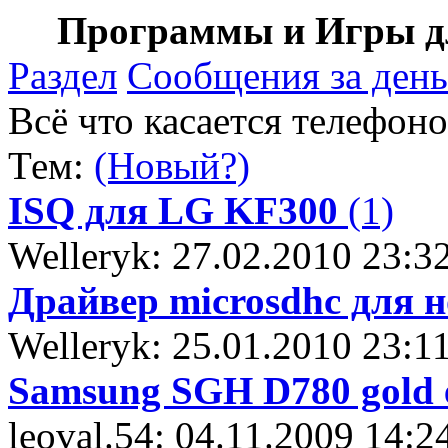
Программы и Игры дл
Раздел
Сообщения за день
Всё что касается телефон
Тем:
(Новый?)
ISQ для LG KF300
(1)
Welleryk: 27.02.2010 23:3
Драйвер microsdhc для н
Welleryk: 25.01.2010 23:1
Samsung SGH D780 gold e
leoval.54: 04.11.2009 14:2