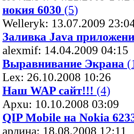
нокия 6030
(5)
Welleryk: 13.07.2009 23:0
Заливка Java приложен
alexmif: 14.04.2009 04:15
Выравнивание Экрана
(
Lex: 26.10.2008 10:26
Наш WAP сайт!!!
(4)
Apxu: 10.10.2008 03:09
QIP Mobile на Nokia 623
арлина: 18.08.2008 12:11