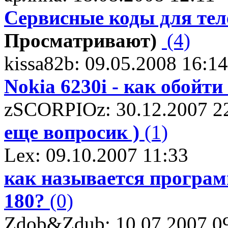
Сервисные коды для те
Просматривают)
(4)
kissa82b: 09.05.2008 16:14
Nokia 6230i - как обойт
zSCORPIOz: 30.12.2007 2
еще вопросик )
(1)
Lex: 09.10.2007 11:33
как называется програм
180?
(0)
Zdob&Zdub: 10.07.2007 0