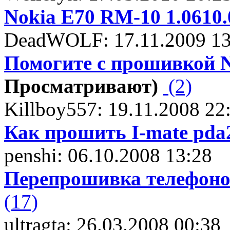
Nokia E70 RM-10 1.0610.
DeadWOLF: 17.11.2009 13
Помогите с прошивкой N
Просматривают)
(2)
Killboy557: 19.11.2008 22
Как прошить I-mate pda
penshi: 06.10.2008 13:28
Перепрошивка телефоно
(17)
ultragta: 26.03.2008 00:38