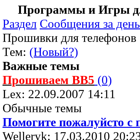
Программы и Игры дл
Раздел
Сообщения за день
Прошивки для телефонов
Тем:
(Новый?)
Важные темы
Прошиваем BB5
(0)
Lex: 22.09.2007 14:11
Обычные темы
Помогите пожалуйсто с 
Welleryk: 17.03.2010 20:2