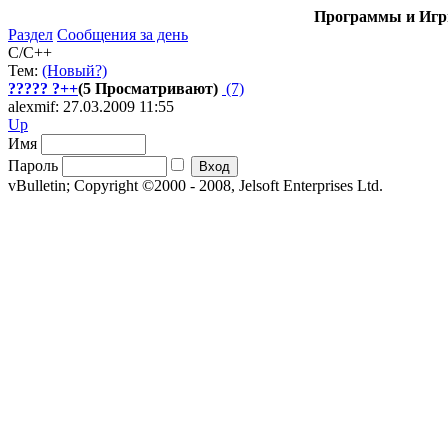
Программы и Игры
Раздел
Сообщения за день
C/C++
Тем:
(Новый?)
????? ?++
(5 Просматривают)
(7)
alexmif: 27.03.2009 11:55
Up
Имя
Пароль
vBulletin; Copyright ©2000 - 2008, Jelsoft Enterprises Ltd.