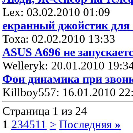
Lex: 03.02.2010 01:09
екранный джойстик для
Toxa: 02.02.2010 13:33
ASUS A696 не запускает
Welleryk: 20.01.2010 19:3
Фон динамика при звон
Killboy557: 16.01.2010 22
Страница 1 из 24
1
2
3
4
5
11
>
Последняя
»