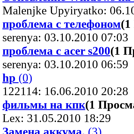
Malenjke Upyiryatko: 06.1
проблема с телефоном
(1
serenya: 03.10.2010 07:03
проблема с acer s200
(1 
serenya: 03.10.2010 06:59
hp
(0)
122114: 16.06.2010 20:28
фильмы на кпк
(1 Прос
Lex: 31.05.2010 18:29
Замена аккума.
(3)