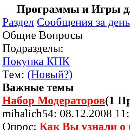
Программы и Игры дл
Раздел
Сообщения за день
Общие Вопросы
Подразделы:
Покупка КПК
Тем:
(Новый?)
Важные темы
Набор Модераторов
(1 П
mihalich54: 08.12.2008 11
Опрос:
Как Вы узнали о 