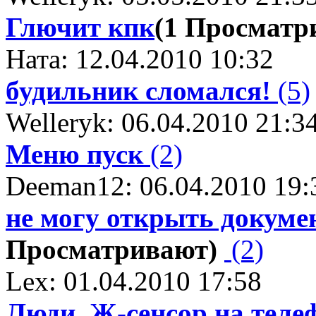
Глючит кпк
(1 Просматр
Ната: 12.04.2010 10:32
будильник сломался!
(5)
Welleryk: 06.04.2010 21:3
Меню пуск
(2)
Deeman12: 06.04.2010 19:
не могу открыть докумен
Просматривают)
(2)
Lex: 01.04.2010 17:58
Люди, Ж-сенсор на теле