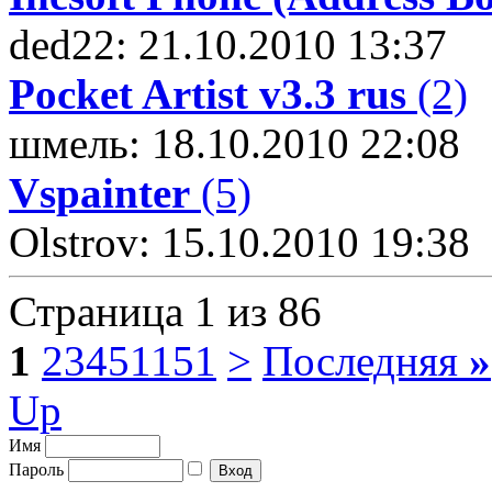
ded22: 21.10.2010 13:37
Pocket Artist v3.3 rus
(2)
шмель: 18.10.2010 22:08
Vspainter
(5)
Olstrov: 15.10.2010 19:38
Страница 1 из 86
1
2
3
4
5
11
51
>
Последняя
»
Up
Имя
Пароль