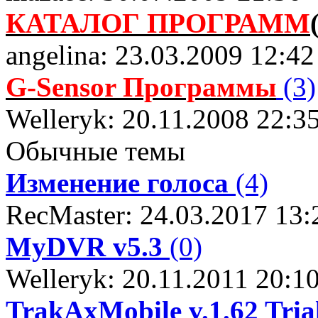
КАТАЛОГ ПРОГРАММ
angelina: 23.03.2009 12:42
G-Sensor Программы
(3)
Welleryk: 20.11.2008 22:3
Обычные темы
Изменение голоса
(4)
RecMaster: 24.03.2017 13:
MyDVR v5.3
(0)
Welleryk: 20.11.2011 20:1
TrakAxMobile v.1.62 Tria