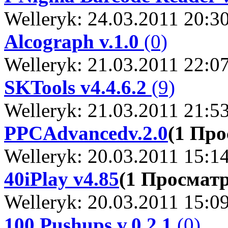
Welleryk: 24.03.2011 20:3
Alcograph v.1.0
(0)
Welleryk: 21.03.2011 22:0
SKTools v4.4.6.2
(9)
Welleryk: 21.03.2011 21:5
PPCAdvancedv.2.0
(1 Пр
Welleryk: 20.03.2011 15:1
40iPlay v4.85
(1 Просмат
Welleryk: 20.03.2011 15:0
100 Pushups v.0.2.1
(0)