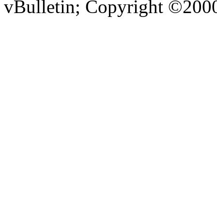
vBulletin; Copyright ©2000 