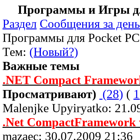
Программы и Игры дл
Раздел
Сообщения за день
Программы для Pocket PC
Тем:
(Новый?)
Важные темы
.NET Compact Framework 
Просматривают)
(28)
(
1
Malenjke Upyiryatko: 21.0
.Net CompactFramework v
mazaec: 30.07.2009 21:36