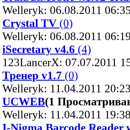
Welleryk: 06.08.2011 06:3
Crystal TV
(0)
Welleryk: 06.08.2011 06:1
iSecretary v4.6
(4)
123LancerX: 07.07.2011 1
Тренер v1.7
(0)
Welleryk: 11.04.2011 20:2
UCWEB
(1 Просматрива
Welleryk: 11.04.2011 19:3
I-Nigma Barcode Reader v