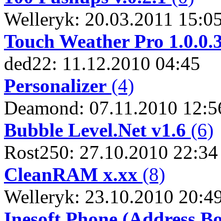
Welleryk: 20.03.2011 15:0
Touch Weather Pro 1.0.0.
ded22: 11.12.2010 04:45
Personalizer
(4)
Deamond: 07.11.2010 12:5
Bubble Level.Net v1.6
(6)
Rost250: 27.10.2010 22:34
CleanRAM x.xx
(8)
Welleryk: 23.10.2010 20:4
Inesoft Phone (Address Bo