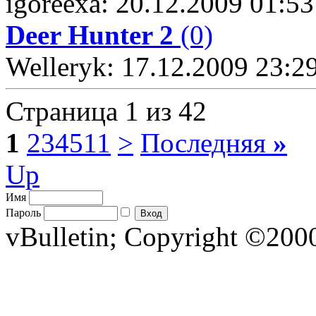
igoreexa: 20.12.2009 01:53
Deer Hunter 2
(0)
Welleryk: 17.12.2009 23:2
Страница 1 из 42
1
2
3
4
5
11
>
Последняя
»
Up
Имя
Пароль
vBulletin; Copyright ©2000 