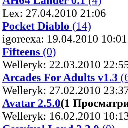
AH64 Lander 0.1
(4)
Lex: 27.04.2010 21:06
Pocket Diablo
(14)
igoreexa: 19.04.2010 10:01
Fifteens
(0)
Welleryk: 22.03.2010 22:5
Arcades For Adults v1.3
(
Welleryk: 27.02.2010 23:3
Avatar 2.5.0
(1 Просматр
Welleryk: 16.02.2010 10:1