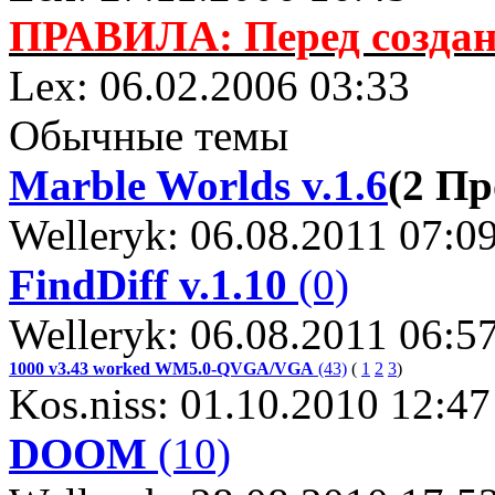
ПРАВИЛА: Перед создани
Lex: 06.02.2006 03:33
Обычные темы
Мarble Worlds v.1.6
(2 П
Welleryk: 06.08.2011 07:0
FindDiff v.1.10
(0)
Welleryk: 06.08.2011 06:5
1000 v3.43 worked WM5.0-QVGA/VGA
(43)
(
1
2
3
)
Kos.niss: 01.10.2010 12:47
DOOM
(10)