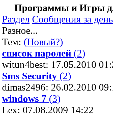
Программы и Игры дл
Раздел
Сообщения за день
Разное...
Тем:
(Новый?)
список паролей
(2)
witun4best: 17.05.2010 01
Sms Security
(2)
dimas2496: 26.02.2010 09:
windows 7
(3)
Lex: 07.08.2009 14:22