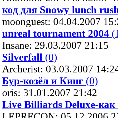
код для Snowy lunch rus
moonguest: 04.04.2007 15:
unreal tournament 2004
(
Insane: 29.03.2007 21:15
Silverfall
(0)
Archerist: 03.03.2007 14:2
Бур-козёл и Кинг
(0)
oris: 31.01.2007 21:42
Live Billiards Deluxe-ка
LEPRECON: 05.12.2006 2