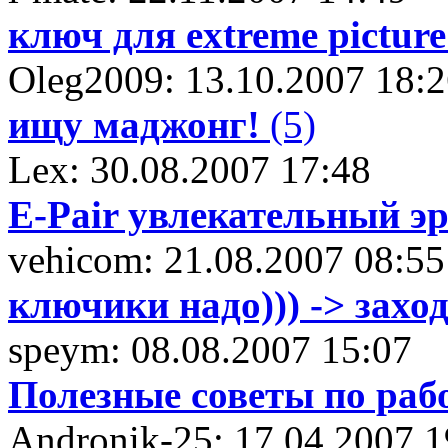
ключ для extreme picture 
Oleg2009: 13.10.2007 18:
ищу маджонг!
(5)
Lex: 30.08.2007 17:48
E-Pair увлекательный э
vehicom: 21.08.2007 08:55
ключики надо))) -> захо
speym: 08.08.2007 15:07
Полезные советы по раб
Andronik-25: 17.04.2007 1