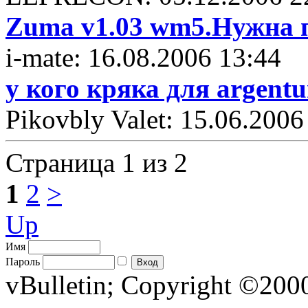
Zuma v1.03 wm5.Нужна 
i-mate: 16.08.2006 13:44
у кого кряка для argent
Pikovbly Valet: 15.06.2006
Страница 1 из 2
1
2
>
Up
Имя
Пароль
vBulletin; Copyright ©2000 