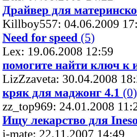
Драйвер для материнско
Killboy557: 04.06.2009 17
Need for speed
(5)
Lex: 19.06.2008 12:59
помогите найти ключ к 
LizZzaveta: 30.04.2008 18
кряк для маджонг 4.1
(0)
zz_top969: 24.01.2008 11:
Ищу лекарство для Ineso
i-mate: 22.11.2007 14:49