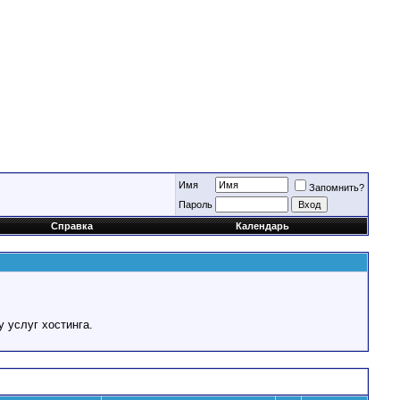
Имя
Запомнить?
Пароль
Справка
Календарь
у услуг хостинга.