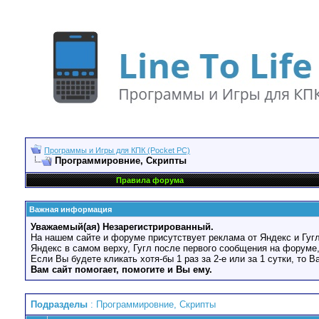
Программы и Игры для КПК (Pocket PC)
Программировние, Скрипты
Правила форума
Важная информация
Уважаемый(ая) Незарегистрированный.
На нашем сайте и форуме присутствует реклама от Яндекс и Гугл
Яндекс в самом верху, Гугл после первого сообщения на форуме,
Если Вы будете кликать хотя-бы 1 раз за 2-е или за 1 сутки, то 
Вам сайт помогает, помогите и Вы ему.
Подразделы
: Программировние, Скрипты