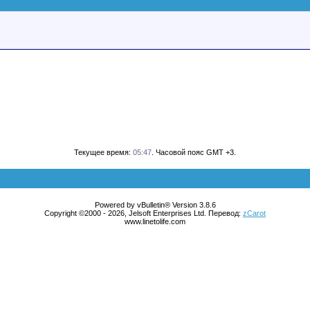
Текущее время:
05:47
. Часовой пояс GMT +3.
Powered by vBulletin® Version 3.8.6
Copyright ©2000 - 2026, Jelsoft Enterprises Ltd. Перевод:
zCarot
www.linetolife.com