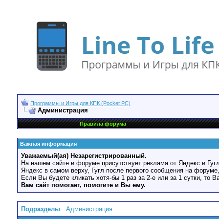
Программы и Игры для КПК (Pocket PC)
Администрация
Правила форума
Важная информация
Уважаемый(ая) Незарегистрированный.
На нашем сайте и форуме присутствует реклама от Яндекс и Гугл
Яндекс в самом верху, Гугл после первого сообщения на форуме,
Если Вы будете кликать хотя-бы 1 раз за 2-е или за 1 сутки, то 
Вам сайт помогает, помогите и Вы ему.
Подразделы
: Администрация