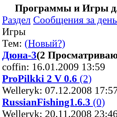
Программы и Игры дл
Раздел
Сообщения за день
Игры
Тем:
(Новый?)
Дюна-3
(2 Просматрива
coffin: 16.01.2009 13:59
ProPilkki 2 V 0.6
(2)
Welleryk: 07.12.2008 17:5
RussianFishing1.6.3
(0)
Welleryk: 20.11.2008 23:4