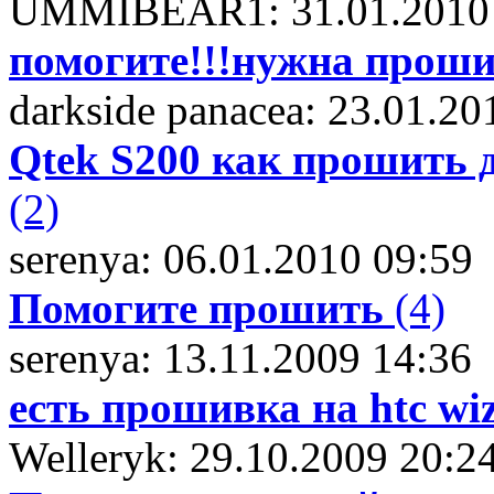
UMMIBEAR1: 31.01.2010 
помогите!!!нужна проши
darkside panacea: 23.01.20
Qtek S200 как прошить
(2)
serenya: 06.01.2010 09:59
Помогите прошить
(4)
serenya: 13.11.2009 14:36
есть прошивка на htc wi
Welleryk: 29.10.2009 20:2