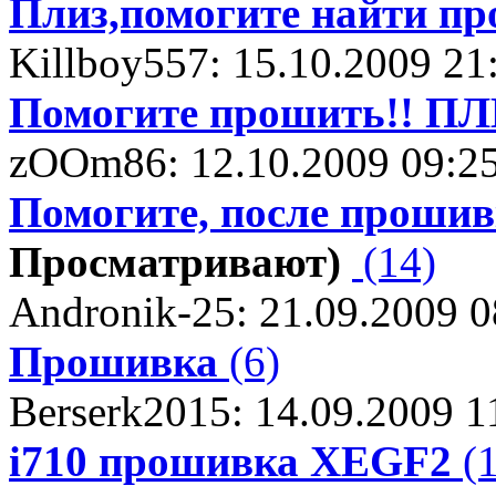
Плиз,помогите найти пр
Killboy557: 15.10.2009 21
Помогите прошить!! ПЛ
zOOm86: 12.10.2009 09:2
Помогите, после проши
Просматривают)
(14)
Andronik-25: 21.09.2009 0
Прошивка
(6)
Berserk2015: 14.09.2009 1
i710 прошивка XEGF2
(1