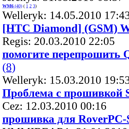
WM6
(40)
(
1
2
3
)
Welleryk: 14.05.2010 17:4
[HTC Diamond] (GSM) WM
Regis: 20.03.2010 22:05
помогите перепрошить Q
(8)
Welleryk: 15.03.2010 19:5
Проблема с прошивкой 
Cez: 12.03.2010 00:16
прошивка для RoverPC-