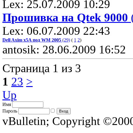
Lex: 25.07.2009 10:29
Прошивка на Qtek 9000
Lex: 06.07.2009 22:43
Dell Axim x5A под WM 2005
(29)
(
1
2
)
antosik: 28.06.2009 16:52
Страница 1 из 3
1
2
3
>
Up
Имя
Пароль
vBulletin; Copyright ©2000 