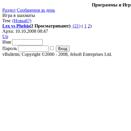
Программы и Игры
Раздел
Сообщения за день
Игра в шахматы
Тем:
(Новый?)
Lex vs Phehis
(2 Просматривают)
(21)
(
1
2
)
Apxu: 10.10.2008 08:47
Up
Имя
Пароль
vBulletin; Copyright ©2000 - 2008, Jelsoft Enterprises Ltd.