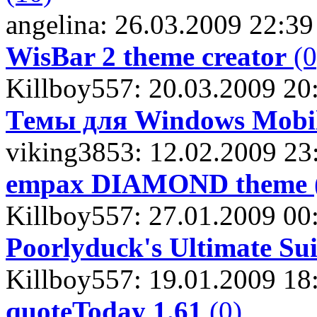
angelina: 26.03.2009 22:39
WisBar 2 theme creator
(0
Killboy557: 20.03.2009 20
Темы для Windows Mobi
viking3853: 12.02.2009 23
empax DIAMOND theme
Killboy557: 27.01.2009 00
Poorlyduck's Ultimate S
Killboy557: 19.01.2009 18
quoteToday 1.61
(0)