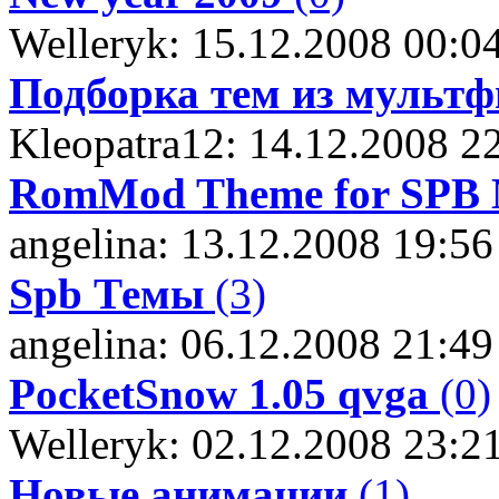
Welleryk: 15.12.2008 00:0
Подборка тем из мульт
Kleopatra12: 14.12.2008 2
RomMod Theme for SPB M
angelina: 13.12.2008 19:56
Spb Темы
(3)
angelina: 06.12.2008 21:49
PocketSnow 1.05 qvga
(0)
Welleryk: 02.12.2008 23:2
Новые анимации
(1)