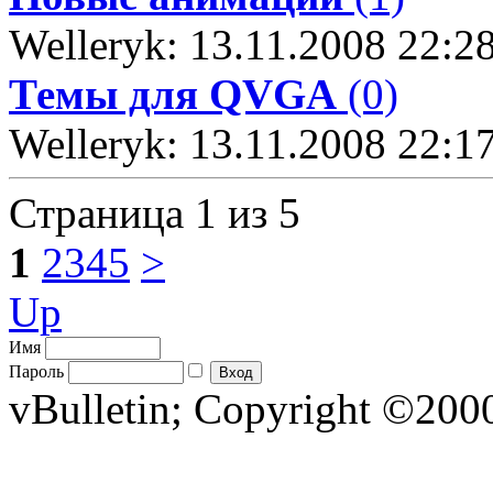
Welleryk: 13.11.2008 22:2
Темы для QVGA
(0)
Welleryk: 13.11.2008 22:1
Страница 1 из 5
1
2
3
4
5
>
Up
Имя
Пароль
vBulletin; Copyright ©2000 