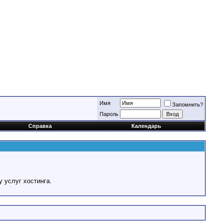
Имя
Запомнить?
Пароль
Справка
Календарь
у услуг хостинга.