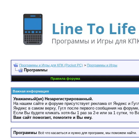
Программы и Игры для КПК (Pocket PC)
>
Программы и Игры
Программы
Правила форума
Важная информация
Уважаемый(ая) Незарегистрированный.
На нашем сайте и форуме присутствует реклама от Яндекс и Гугл
Яндекс в самом верху, Гугл после первого сообщения на форуме,
Если Вы будете кликать хотя-бы 1 раз за 2-е или за 1 сутки, то 
Вам сайт помогает, помогите и Вы ему.
Программы
Всё что касаеться и нужно для программ, мы поможем найти.