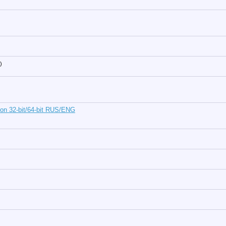
)
on 32-bit/64-bit RUS/ENG